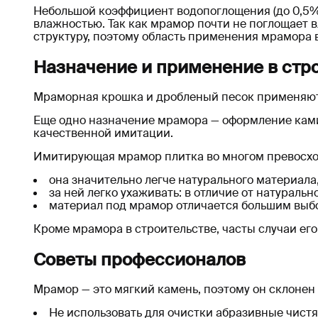
Небольшой коэффициент водопоглощения (до 0,5%)
влажностью. Так как мрамор почти не поглощает 
структуру, поэтому область применения мрамора 
Назначение и применение в стр
Мраморная крошка и дробленый песок применяют п
Еще одно назначение мрамора — оформление ками
качественной имитации.
Имитирующая мрамор плитка во многом превосхо
она значительно легче натурального материала,
за ней легко ухаживать: в отличие от натураль
материал под мрамор отличается большим выб
Кроме мрамора в строительстве, часты случаи его
Советы профессионалов
Мрамор — это мягкий камень, поэтому он склонен 
Не использовать для очистки абразивные чист