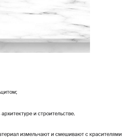
ьцитом;
 архитектуре и строительстве.
материал измельчают и смешивают с красителями