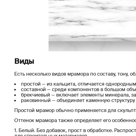
Виды
Есть несколько видов мрамора по составу, тону, о
простой — из кальцита, отличается однородным
составной — среди компонентов в большом объе
брекчиевый — включает элементы минерала, з
раковинный — объединяет каменную структуру 
Простой мрамор обычно применяется для скульптур
Оттенок мрамора также определяет его особенно
Белый. Без добавок, прост в обработке. Расп
для строительных материалов.