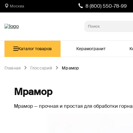
8 (800) 550-78-99
Москва
Каталог товаров
Керамогранит
К
Главная
Глоссарий
Мрамор
Мрамор
Мрамор — прочная и простая для обработки горна