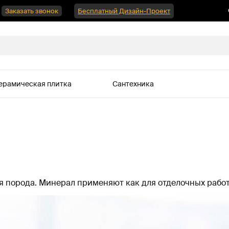
Заказать звонок
Бесплатный Дизайн-Проект
ерамическая плитка
Сантехника
я порода. Минерал применяют как для отделочных работ,