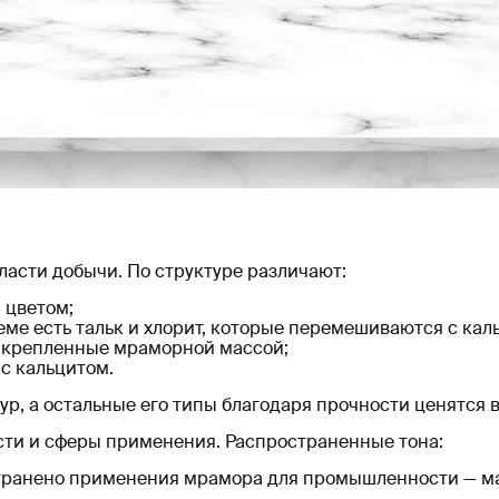
бласти добычи. По структуре различают:
 цветом;
ме есть тальк и хлорит, которые перемешиваются с кал
акрепленные мраморной массой;
с кальцитом.
, а остальные его типы благодаря прочности ценятся в
сти и сферы применения. Распространенные тона:
ространено применения мрамора для промышленности — 