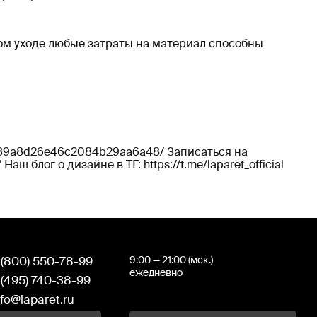
ном уходе любые затраты на материал способны
7af89a8d26e46c2084b29aa6a48/ Записаться на
Наш блог о дизайне в ТГ: https://t.me/laparet_official
 (800) 550-78-99
9:00 — 21:00 (мск.)
ежедневно
 (495) 740-38-99
nfo@laparet.ru