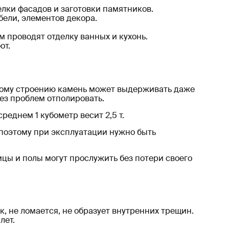
елки фасадов и заготовки памятников.
ели, элементов декора.
м проводят отделку ванных и кухонь.
от.
дному строению камень может выдерживать даже
без проблем отполировать.
реднем 1 кубометр весит 2,5 т.
 поэтому при эксплуатации нужно быть
ицы и полы могут прослужить без потери своего
, не ломается, не образует внутренних трещин.
лет.